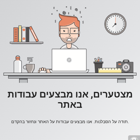
מצטערים, אנו מבצעים עבודות
באתר
תודה על הסבלנות. אנו מבצעים עבודות על האתר ונחזור בהקדם.